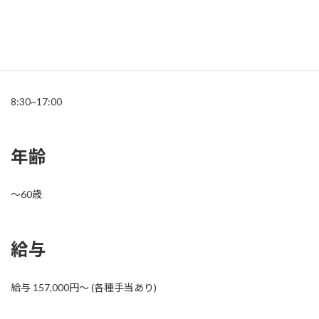
可(駐車場あり)
勤務時間
8:30~17:00
年齢
～60歳
給与
給与 157,000円～ (各種手当あり)