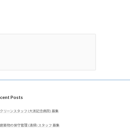
cent Posts
クリーンスタッフ (大洲記念病院) 募集
建築物の保守管理 (清掃) スタッフ 募集