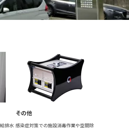
その他
給排水
感染症対策での施設消毒作業や空間除