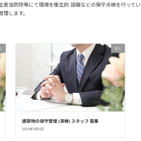
生害虫防除等にて環境を衛生的
設備などの保守点検を行ってい
管理します。
続きを読む
を読む
人
求人
建築物の保守管理 (清掃) スタッフ 募集
2023年4月5日