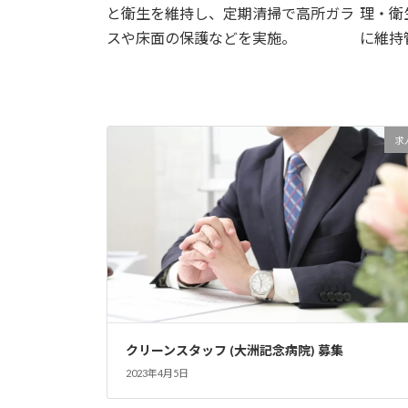
と衛生を維持し、定期清掃で高所ガラ
理・衛
スや床面の保護などを実施。
に維持
続きを読む
続き
求
クリーンスタッフ (大洲記念病院) 募集
2023年4月5日